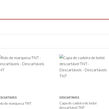
Add to
Add to
wishlist
wishlist
ESCARTÁVEIS
DESCARTÁVEIS
Capa de cadeira de bebé
olo de marquesa TNT
descartável TNT