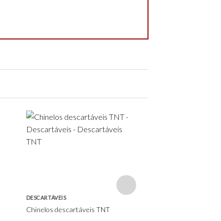
Add to
wishlist
DESCARTÁVEIS
DESCARTÁVEIS
Chinelos descartáveis TNT
Touca clip TNT