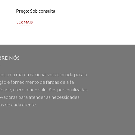
Preço:
Sob consulta
Preço:
Sob consulta
LER MAIS
LER MAIS
BRE NÓS
os uma marca nacional vocacionada para a
ção e fornecimento de fardas de alta
idade, oferecendo soluções personalizadas
ovadoras para atender às necessidades
as de cada cliente.