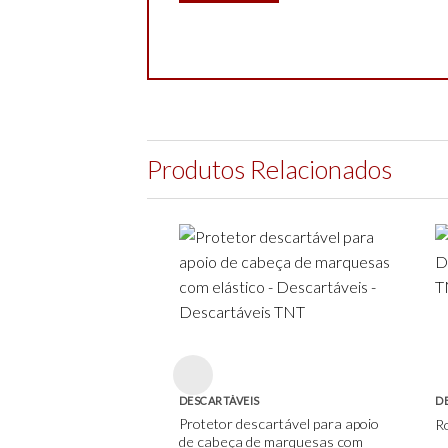
Produtos Relacionados
Add to
wishlist
DESCARTÁVEIS
D
Protetor descartável para apoio
R
de cabeça de marquesas com