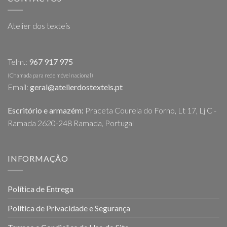
Atelier dos texteis
Telm.:
967 917 975
(Chamada para rede móvel nacional)
Email:
geral@atelierdostexteis.pt
Escritório e armazém:
Praceta Courela do Forno, Lt 17, Lj C -
Ramada 2620-248 Ramada, Portugal
INFORMAÇÃO
Política de Entrega
Política de Privacidade e Segurança