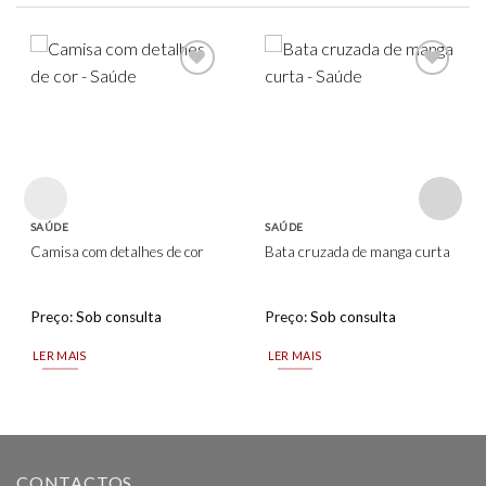
Add to
Add to
wishlist
wishlist
SAÚDE
SAÚDE
Camisa com detalhes de cor
Bata cruzada de manga curta
Preço:
Sob consulta
Preço:
Sob consulta
LER MAIS
LER MAIS
CONTACTOS