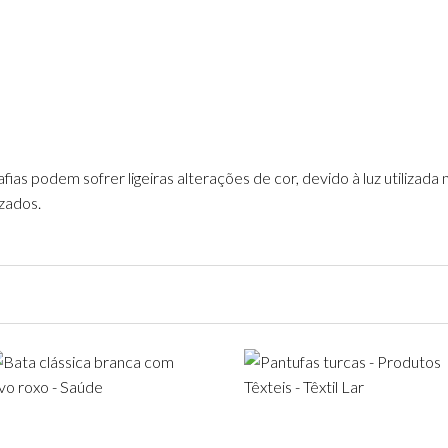
as podem sofrer ligeiras alterações de cor, devido à luz utilizada
izados.
Add to
Add to