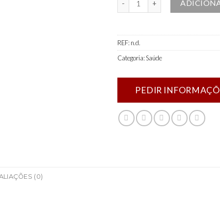
ADICION
REF:
n.d.
Categoria:
Saúde
ALIAÇÕES (0)