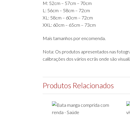
M: 52cm – 57cm – 70cm
L: 56cm – 58cm – 72cm
XL: 58cm – 60cm – 72cm
XXL: 60cm – 65cm – 73cm
Mais tamanhos por encomenda.
Nota: Os produtos apresentados nas fotografi
calibrações dos vários ecrãs onde são visual
Produtos Relacionados
Add to