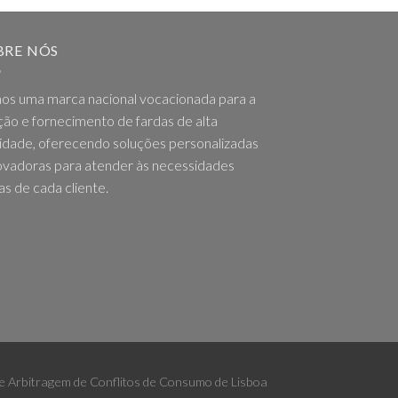
BRE NÓS
os uma marca nacional vocacionada para a
ção e fornecimento de fardas de alta
idade, oferecendo soluções personalizadas
ovadoras para atender às necessidades
as de cada cliente.
 de Arbitragem de Conflitos de Consumo de Lisboa