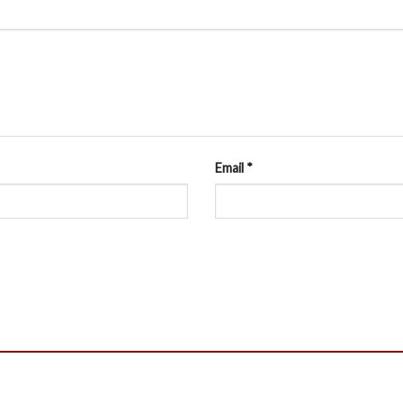
Email
*