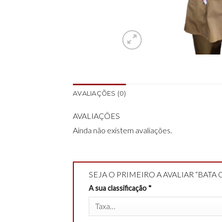
AVALIAÇÕES (0)
AVALIAÇÕES
Ainda não existem avaliações.
SEJA O PRIMEIRO A AVALIAR “BAT
A sua classificação
*