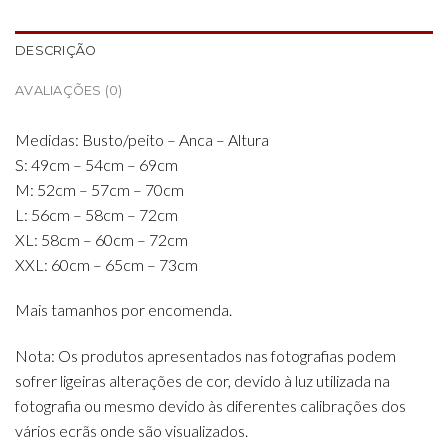
DESCRIÇÃO
AVALIAÇÕES (0)
Medidas: Busto/peito – Anca – Altura
S: 49cm – 54cm – 69cm
M: 52cm – 57cm – 70cm
L: 56cm – 58cm – 72cm
XL: 58cm – 60cm – 72cm
XXL: 60cm – 65cm – 73cm
Mais tamanhos por encomenda.
Nota: Os produtos apresentados nas fotografias podem
sofrer ligeiras alterações de cor, devido à luz utilizada na
fotografia ou mesmo devido às diferentes calibrações dos
vários ecrãs onde são visualizados.