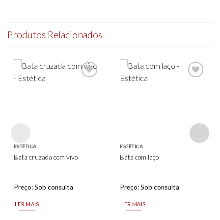
Produtos Relacionados
Add to
Add to
wishlist
wishlist
ESTÉTICA
ESTÉTICA
Bata cruzada com vivo
Bata com laço
Preço:
Sob consulta
Preço:
Sob consulta
LER MAIS
LER MAIS